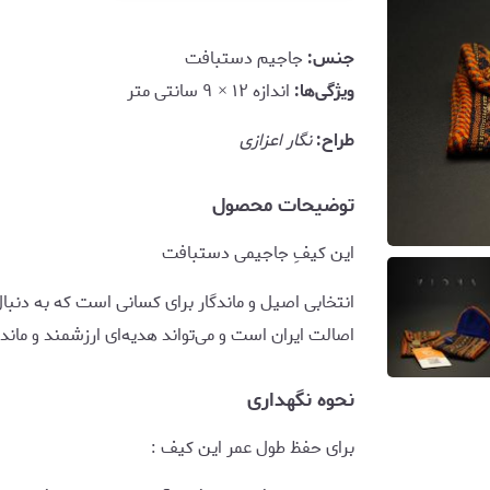
جنس:
جاجیم دستبافت
ویژگی‌ها:
اندازه ۱۲ × ۹ سانتی متر
طراح:
نگار اعزازی
توضیحات محصول
این کیفِ جاجیمی دستبافت
انتخابی اصیل و ماندگار برای کسانی است که به دن
اصالت ایران است و می‌تواند هدیه‌ای ارزشمند و ماندگا
نحوه نگهداری
برای حفظ طول عمر این کیف :