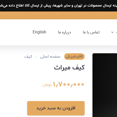
نه ارسال محصولات در تهران و سایر شهرها، پیش از ارسال کالا اطلاع داده می‌شو
تماس با ما
درباره ما
English
صفحه اصلی
کیف
کالای فیزیکی
کیف میراث
۱٫۷۰۰٫۰۰۰
تومان
افزودن به سبد خرید